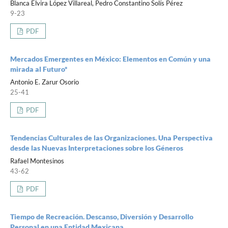
Blanca Elvira López Villareal, Pedro Constantino Solís Pérez
9-23
PDF
Mercados Emergentes en México: Elementos en Común y una
mirada al Futuro*
Antonio E. Zarur Osorio
25-41
PDF
Tendencias Culturales de las Organizaciones. Una Perspectiva
desde las Nuevas Interpretaciones sobre los Géneros
Rafael Montesinos
43-62
PDF
Tiempo de Recreación. Descanso, Diversión y Desarrollo
Personal en una Entidad Mexicana