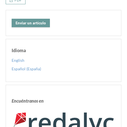
Enviar un artículo
Idioma
English
Español (España)
Encuéntranos en