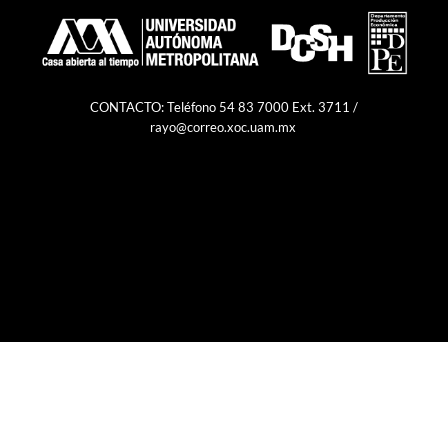
CONTACTO: Teléfono 54 83 7000 Ext. 3711 /
rayo@correo.xoc.uam.mx