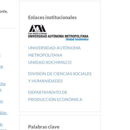
ente,
Enlaces institucionales
UNIVERSIDAD AUTÓNOMA
y
METROPOLITANA
UNIDAD XOCHIMILCO
ke
DIVISIÓN DE CIENCIAS SOCIALES
Y HUMANIDADES
 Una
s
DEPARTAMENTO DE
PRODUCCIÓN ECONÓMICA
es
 Núm.
de
Palabras clave