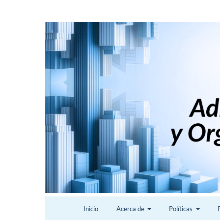
Inicio
Acerca de
Políticas