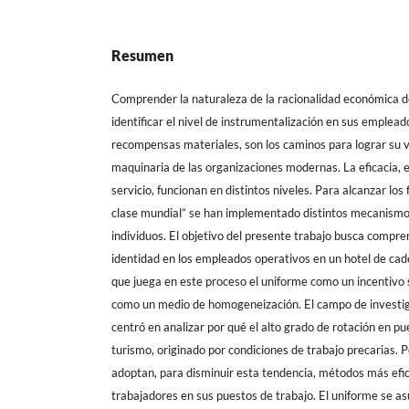
Resumen
Comprender la naturaleza de la racionalidad económica de
identificar el nivel de instrumentalización en sus empleado
recompensas materiales, son los caminos para lograr su vi
maquinaria de las organizaciones modernas. La eficacia, ef
servicio, funcionan en distintos niveles. Para alcanzar los
clase mundial” se han implementado distintos mecanismos
individuos. El objetivo del presente trabajo busca compre
identidad en los empleados operativos en un hotel de caden
que juega en este proceso el uniforme como un incentivo
como un medio de homogeneización. El campo de investiga
centró en analizar por qué el alto grado de rotación en pu
turismo, originado por condiciones de trabajo precarias. P
adoptan, para disminuir esta tendencia, métodos más efic
trabajadores en sus puestos de trabajo. El uniforme se a