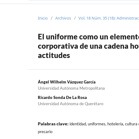
Inicio
Archivos
Vol. 18 Núm. 35 (18): Administra
/
/
El uniforme como un element
corporativa de una cadena hot
actitudes
Ángel Wilhelm Vázquez García
Universidad Autónoma Metropolitana
Ricardo Sonda De La Rosa
Universidad Autónoma de Querétaro
Palabras clave:
identidad, uniformes, hotelería, cultura
precario