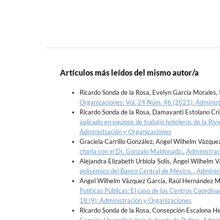
Artículos más leídos del mismo autor/a
Ricardo Sonda de la Rosa, Evelyn García Morales, 
Organizaciones: Vol. 24 Núm. 46 (2021): Administ
Ricardo Sonda de la Rosa, Damayanti Estolano C
aplicado en equipos de trabajo hoteleros de la Ri
Administración y Organizaciones
Graciela Carrillo González, Angel Wilhelm Vázque
charla con el Dr. Gonzalo Maldonado
,
Administrac
Alejandra Elizabeth Urbiola Solís, Ángel Wilhelm 
polisémico del Banco Central de México.
,
Administ
Ángel Wilhelm Vázquez García, Raúl Hernández M
Políticas Públicas: El caso de los Centros Coordi
18 (9): Administración y Organizaciones
Ricardo Sonda de la Rosa, Consepción Escalona H