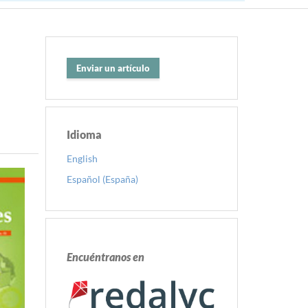
Enviar un artículo
Idioma
English
Español (España)
Encuéntranos en