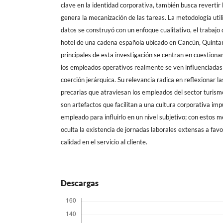
clave en la identidad corporativa, también busca revertir l
genera la mecanización de las tareas. La metodología util
datos se construyó con un enfoque cualitativo, el trabajo
hotel de una cadena española ubicado en Cancún, Quinta
principales de esta investigación se centran en cuestiona
los empleados operativos realmente se ven influenciadas
coerción jerárquica. Su relevancia radica en reflexionar l
precarias que atraviesan los empleados del sector turismo
son artefactos que facilitan a una cultura corporativa imp
empleado para influirlo en un nivel subjetivo; con estos 
oculta la existencia de jornadas laborales extensas a favor 
calidad en el servicio al cliente.
Descargas