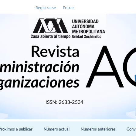
Registrarse
Entrar
Proximos a publicar
Número actual
Números anteriores
Conv