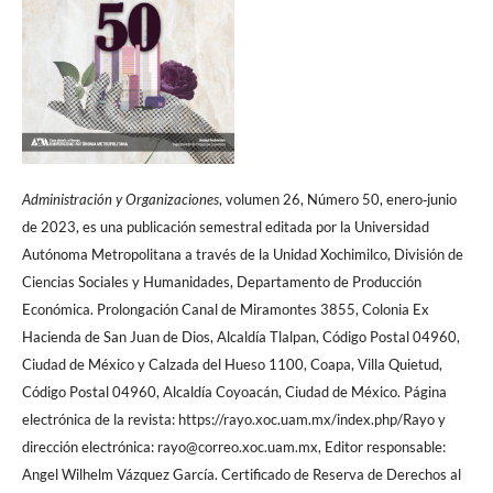
Administración y Organizaciones
, volumen 26, Número 50, enero‐junio
de 2023, es una publicación semestral editada por la Universidad
Autónoma Metropolitana a través de la Unidad Xochimilco, División de
Ciencias Sociales y Humanidades, Departamento de Producción
Económica. Prolongación Canal de Miramontes 3855, Colonia Ex
Hacienda de San Juan de Dios, Alcaldía Tlalpan, Código Postal 04960,
Ciudad de México y Calzada del Hueso 1100, Coapa, Villa Quietud,
Código Postal 04960, Alcaldía Coyoacán, Ciudad de México. Página
electrónica de la revista: https://rayo.xoc.uam.mx/index.php/Rayo y
dirección electrónica: rayo@correo.xoc.uam.mx, Editor responsable:
Angel Wilhelm Vázquez García. Certificado de Reserva de Derechos al