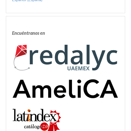
Encuéntranos en