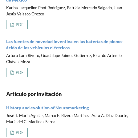
Karina Jacqueline Poot Rodríguez, Patricia Mercado Salgado, Juan
Jesús Velasco Orozco
PDF
Las fuentes de novedad inventiva en las baterías de plomo-
ácido de los vehículos eléctricos
Arturo Lara Rivero, Guadalupe Jaimes Gutiérrez, Ricardo Artemio
Chávez Meza
PDF
Artículo por invitación
History and evolution of Neuromarketing
José T. Marín Aguilar, Marco E. Rivera Martínez, Aura A. Díaz Duarte,
María del C. Martínez Serna
PDF