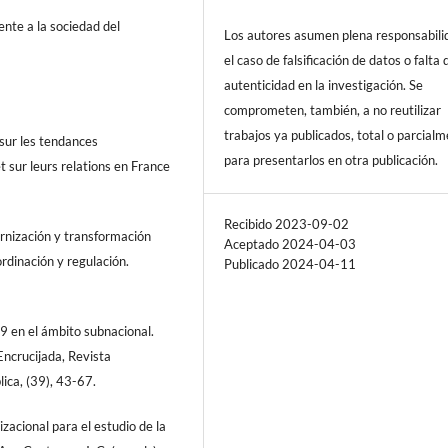
nte a la sociedad del
Los autores asumen plena responsabili
el caso de falsificación de datos o falta 
autenticidad en la investigación. Se
comprometen, también, a no reutilizar
trabajos ya publicados, total o parcialm
sur les tendances
para presentarlos en otra publicación.
 sur leurs relations en France
Recibido 2023-09-02
dernización y transformación
Aceptado 2024-04-03
rdinación y regulación.
Publicado 2024-04-11
19 en el ámbito subnacional.
Encrucijada, Revista
ica, (39), 43-67.
zacional para el estudio de la