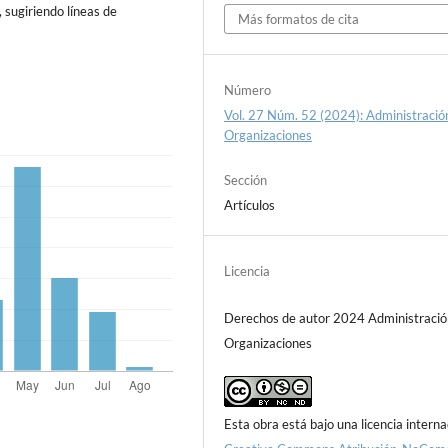
 sugiriendo líneas de
Más formatos de cita
Número
Vol. 27 Núm. 52 (2024): Administració
Organizaciones
Sección
Artículos
Licencia
Derechos de autor 2024 Administració
Organizaciones
Esta obra está bajo una licencia interna