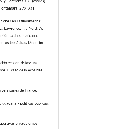
A. y Contreras J. C. (coords).
a. Fontamara, 299-331.
zaciones en Latinoamérica:
C., Lawrence, T. y Nord, W.
ersión Latinoamericana.
de las temáticas. Medellín:
ción ecocentristas: una
de. El caso de la ecoaldea.
iversitaires de France.
ciudadana y políticas públicas.
deportivas en Gobiernos