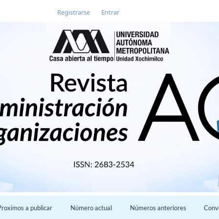
Registrarse
Entrar
Proximos a publicar
Número actual
Números anteriores
Conv