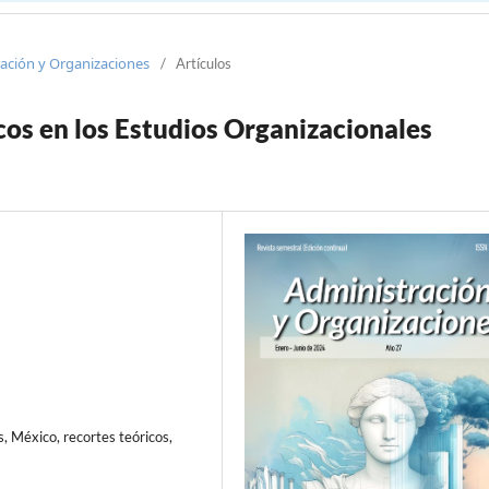
ración y Organizaciones
/
Artículos
icos en los Estudios Organizacionales
s, México, recortes teóricos,