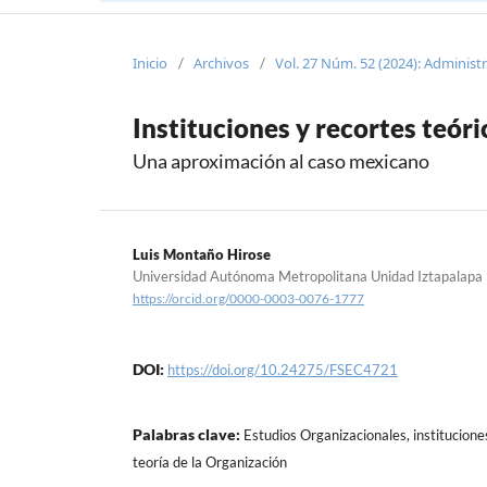
Inicio
Archivos
Vol. 27 Núm. 52 (2024): Administ
/
/
Instituciones y recortes teór
Una aproximación al caso mexicano
Luis Montaño Hirose
Universidad Autónoma Metropolitana Unidad Iztapalapa
https://orcid.org/0000-0003-0076-1777
DOI:
https://doi.org/10.24275/FSEC4721
Palabras clave:
Estudios Organizacionales, institucione
teoría de la Organización