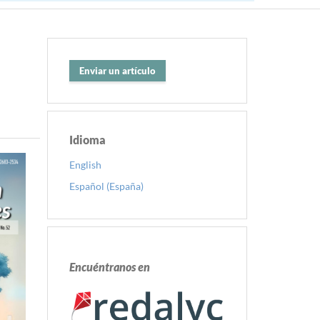
Enviar un artículo
Idioma
English
Español (España)
Encuéntranos en