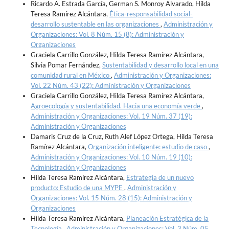
Ricardo A. Estrada García, German S. Monroy Alvarado, Hilda
Teresa Ramírez Alcántara,
Ética-responsabilidad social-
desarrollo sustentable en las organizaciones
,
Administración y
Organizaciones: Vol. 8 Núm. 15 (8): Administración y
Organizaciones
Graciela Carrillo González, Hilda Teresa Ramírez Alcántara,
Silvia Pomar Fernández,
Sustentabilidad y desarrollo local en una
comunidad rural en México
,
Administración y Organizaciones:
Vol. 22 Núm. 43 (22): Administración y Organizaciones
Graciela Carrillo González, Hilda Teresa Ramírez Alcántara,
Agroecología y sustentabilidad. Hacia una economía verde
,
Administración y Organizaciones: Vol. 19 Núm. 37 (19):
Administración y Organizaciones
Damaris Cruz de la Cruz, Ruth Alef López Ortega, Hilda Teresa
Ramírez Alcántara,
Organización inteligente: estudio de caso
,
Administración y Organizaciones: Vol. 10 Núm. 19 (10):
Administración y Organizaciones
Hilda Teresa Ramírez Alcántara,
Estrategia de un nuevo
producto: Estudio de una MYPE
,
Administración y
Organizaciones: Vol. 15 Núm. 28 (15): Administración y
Organizaciones
Hilda Teresa Ramírez Alcántara,
Planeación Estratégica de la
Tecnología
,
Administración y Organizaciones: Vol. 3 Núm. 05