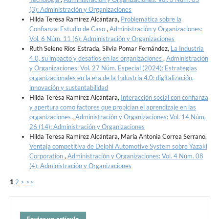
(3): Administración y Organizaciones
Hilda Teresa Ramírez Alcántara,
Problemática sobre la
Confianza: Estudio de Caso
,
Administración y Organizaciones:
Vol. 6 Núm. 11 (6): Administración y Organizaciones
Ruth Selene Ríos Estrada, Silvia Pomar Fernández,
La Industria
4.0, su impacto y desafíos en las organizaciones
,
Administración
y Organizaciones: Vol. 27 Núm. Especial (2024): Estrategias
organizacionales en la era de la Industria 4.0: digitalización,
innovación y sustentabilidad
Hilda Teresa Ramírez Alcántara,
Interacción social con confianza
y apertura como factores que propician el aprendizaje en las
organizaciones
,
Administración y Organizaciones: Vol. 14 Núm.
26 (14): Administración y Organizaciones
Hilda Teresa Ramírez Alcántara, María Antonia Correa Serrano,
Ventaja competitiva de Delphi Automotive System sobre Yazaki
Corporation
,
Administración y Organizaciones: Vol. 4 Núm. 08
(4): Administración y Organizaciones
1
2
>
>>