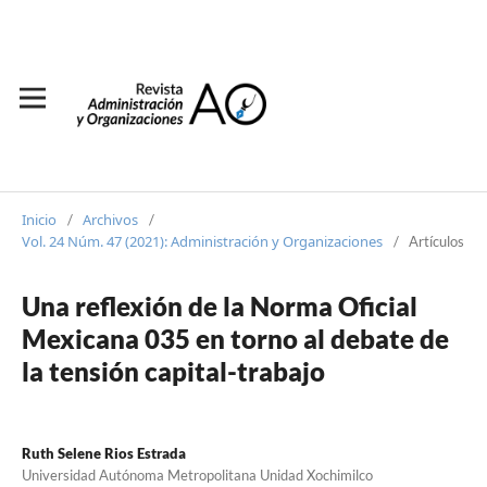
Inicio
Archivos
/
/
Vol. 24 Núm. 47 (2021): Administración y Organizaciones
/
Artículos
Una reflexión de la Norma Oficial
Mexicana 035 en torno al debate de
la tensión capital-trabajo
Ruth Selene Rios Estrada
Universidad Autónoma Metropolitana Unidad Xochimilco