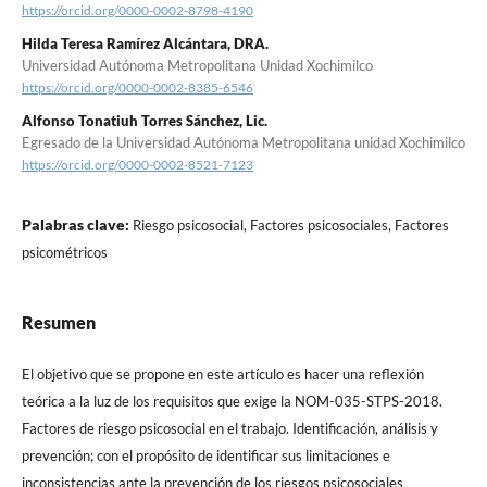
https://orcid.org/0000-0002-8798-4190
Hilda Teresa Ramírez Alcántara, DRA.
Universidad Autónoma Metropolitana Unidad Xochimilco
https://orcid.org/0000-0002-8385-6546
Alfonso Tonatiuh Torres Sánchez, Lic.
Egresado de la Universidad Autónoma Metropolitana unidad Xochimilco
https://orcid.org/0000-0002-8521-7123
Palabras clave:
Riesgo psicosocial, Factores psicosociales, Factores
psicométricos
Resumen
El objetivo que se propone en este artículo es hacer una reflexión
teórica a la luz de los requisitos que exige la NOM-035-STPS-2018.
Factores de riesgo psicosocial en el trabajo. Identificación, análisis y
prevención; con el propósito de identificar sus limitaciones e
inconsistencias ante la prevención de los riesgos psicosociales