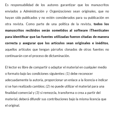
Es responsabilidad de los autores garantizar que los manuscritos
enviados a
Administración y Organizaciones
sean originales, que no
hayan sido publicados y no estén considerados para su publicación en
otra revista. Como parte de una política de la revista,
todos los
manuscritos recibidos serán sometidos al software iThenticatev
para identificar que las fuentes utilizadas fueron citadas de manera
correcta y asegurar que los artículos sean originales e inéditos
,
aquellos artículos que tengan párrafos clonados de otras fuentes no
continuarán con el proceso de dictaminación.
El lector es libre de compartir o adaptar el material en cualquier medio
o formato bajo las condiciones siguientes:
(1)
debe reconocer
adecuadamente la autoría, proporcionar un enlace a la licencia e indicar
si se han realizado cambios;
(2)
no puede utilizar el material para una
finalidad comercial y
(3)
si remezcla, transforma o crea a partir del
material, deberá difundir sus contribuciones bajo la misma licencia que
el original.