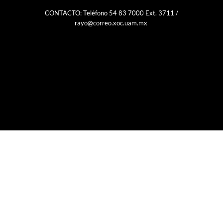
CONTACTO: Teléfono 54 83 7000 Ext. 3711 /
rayo@correo.xoc.uam.mx