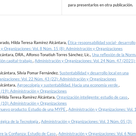
para presentarlos en otra publicación.
arado, Hilda Teresa Ramírez Alcántara,
Ética-responsabilidad social- desarrollo
 y Organizaciones: Vol. 8 Núm. 15 (8): Administración y Organizaciones
cántara, DRA., Alfonso Tonatiuh Torres Sánchez, Lic.,
Una reflexión de la Norm
ión capital-trabajo
,
Administración y Organizaciones: Vol. 24 Núm. 47 (2021):
Alcántara, Silvia Pomar Fernández,
Sustentabilidad y desarrollo local en una
anizaciones: Vol. 22 Núm. 43 (22): Administración y Organizaciones
Alcántara,
Agroecología y sustentabilidad. Hacia una economía verde
,
 (19): Administración y Organizaciones
 Hilda Teresa Ramírez Alcántara,
Organización inteligente: estudio de caso
,
 (10): Administración y Organizaciones
 nuevo producto: Estudio de una MYPE
,
Administración y Organizaciones: Vol. 
tégica de la Tecnología
,
Administración y Organizaciones: Vol. 3 Núm. 05 (3):
re la Confianza: Estudio de Caso
,
Administración y Organizaciones: Vol. 6 Núm