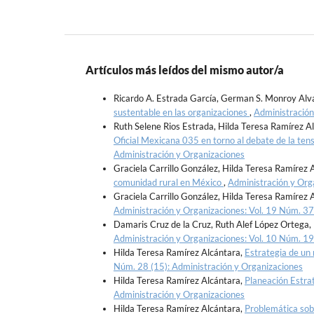
Artículos más leídos del mismo autor/a
Ricardo A. Estrada García, German S. Monroy Alv
sustentable en las organizaciones
,
Administración
Ruth Selene Rios Estrada, Hilda Teresa Ramírez Al
Oficial Mexicana 035 en torno al debate de la tens
Administración y Organizaciones
Graciela Carrillo González, Hilda Teresa Ramírez 
comunidad rural en México
,
Administración y Org
Graciela Carrillo González, Hilda Teresa Ramírez 
Administración y Organizaciones: Vol. 19 Núm. 37
Damaris Cruz de la Cruz, Ruth Alef López Ortega,
Administración y Organizaciones: Vol. 10 Núm. 19
Hilda Teresa Ramírez Alcántara,
Estrategia de un
Núm. 28 (15): Administración y Organizaciones
Hilda Teresa Ramírez Alcántara,
Planeación Estra
Administración y Organizaciones
Hilda Teresa Ramírez Alcántara,
Problemática sob