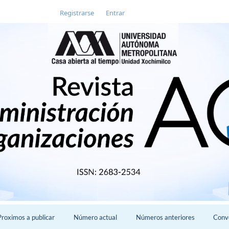
Registrarse
Entrar
Proximos a publicar
Número actual
Números anteriores
Conv