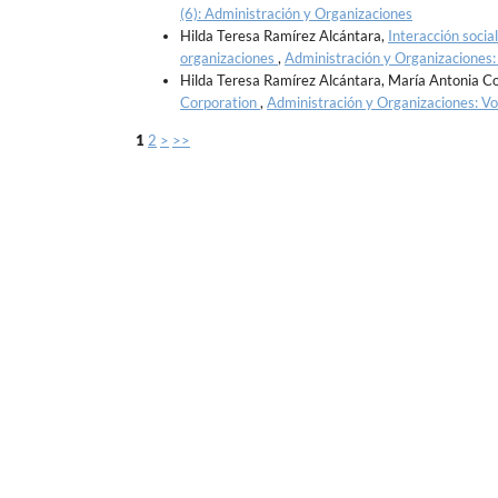
(6): Administración y Organizaciones
Hilda Teresa Ramírez Alcántara,
Interacción socia
organizaciones
,
Administración y Organizaciones:
Hilda Teresa Ramírez Alcántara, María Antonia C
Corporation
,
Administración y Organizaciones: Vo
1
2
>
>>