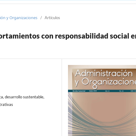
ción y Organizaciones
/
Artículos
rtamientos con responsabilidad social e
ca, desarrollo sustentable,
trativas