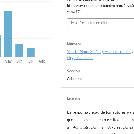
https://rayo.xoc.uam.mx/index.php/Rayo/ar
view/174
Más formatos de cita
Número
Vol. 12 Núm. 24 (12): Administración y
Organizaciones
Sección
Artículos
Licencia
Es responsabilidad de los autores gar
que los manuscritos envi
a
Administración y Organizacion